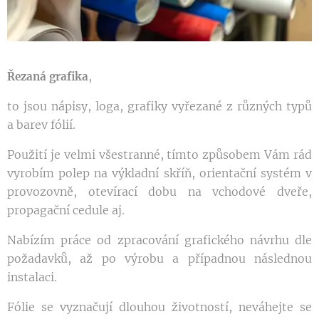
,
Řezaná grafika
to jsou nápisy, loga, grafiky vyřezané z různých typů
a barev fólií.
Použití je velmi všestranné, tímto způsobem Vám rád
vyrobím polep na výkladní skříň, orientační systém v
provozovně, otevírací dobu na vchodové dveře,
propagační cedule aj.
Nabízím práce od zpracování grafického návrhu dle
požadavků, až po výrobu a případnou následnou
instalaci.
Fólie se vyznačují dlouhou životností, neváhejte se